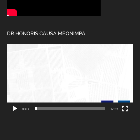
DR HONORIS CAUSA MBONIMPA
Lecteur
vidéo
00:00
02:33