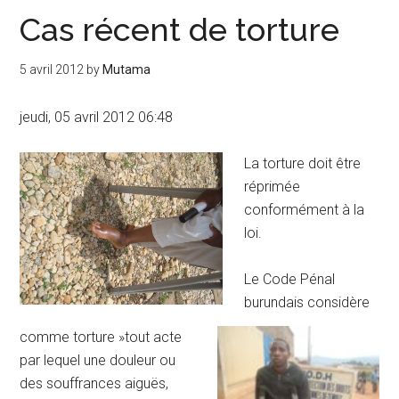
Cas récent de torture
5 avril 2012
by
Mutama
jeudi, 05 avril 2012 06:48
La torture doit être
réprimée
conformément à la
loi.
Le Code Pénal
burundais considère
comme torture »tout acte
par lequel une douleur ou
des souffrances aiguës,