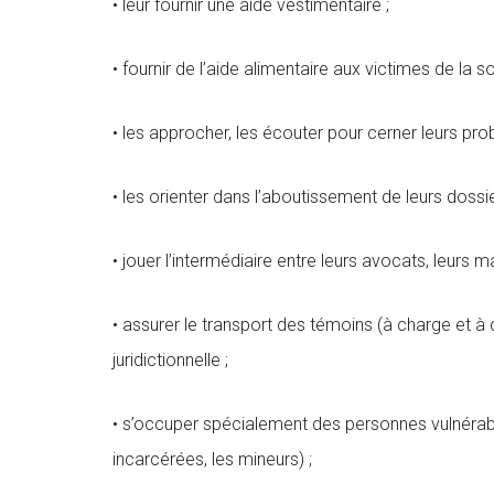
• leur fournir une aide vestimentaire ;
• fournir de l’aide alimentaire aux victimes de la 
• les approcher, les écouter pour cerner leurs pro
• les orienter dans l’aboutissement de leurs dossie
• jouer l’intermédiaire entre leurs avocats, leurs mag
• assurer le transport des témoins (à charge et à
juridictionnelle ;
• s’occuper spécialement des personnes vulnérable
incarcérées, les mineurs) ;