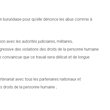
ation burundaise pour qu’elle dénonce les abus commis à
avec les autorités judiciaires, militaires,
rogressive des violations des droits de la personne humaine
e convaincue que ce travail sera délicat et de longue
rtenariat avec tous les partenaires nationaux et
s droits de la personne humaine ;