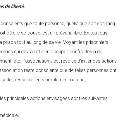
 de liberté.
 conscients que toute personne, quelle que soit son rang
oit où elle se trouve, est un prévenu libre. En tout cas
a prison tout au long de sa vie. Voyant les prisonniers
mêmes qui devraient s’en occuper, confrontés à de
ent, etc., l’association s’est résolue d’initier des actions
L’association reste consciente que de telles personnes ont
nseiller, résoudre leurs problèmes matériel,
 les principales actions envisagées sont les suivantes :
 médicale,