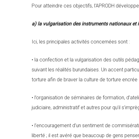
Pour atteindre ces objectifs, l’APRODH développe 
a) la vulgarisation des instruments nationaux et 
Ici, les principales activités concernées sont :
• la confection et la vulgarisation des outils pé
suivant les réalités burundaises. Un accent particu
torture afin de braver la culture de torture encrée
• l’organisation de séminaires de formation, d’atel
judiciaire, administratif et autres pour qu’il s’impr
• l’encouragement d’un sentiment de commisérati
liberté ; il est avéré que beaucoup de gens pensen