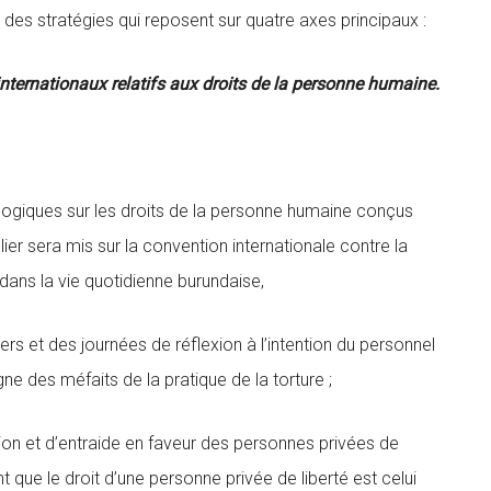
des stratégies qui reposent sur quatre axes principaux :
internationaux relatifs aux droits de la personne humaine.
dagogiques sur les droits de la personne humaine conçus
lier sera mis sur la convention internationale contre la
 dans la vie quotidienne burundaise,
iers et des journées de réflexion à l’intention du personnel
ègne des méfaits de la pratique de la torture ;
on et d’entraide en faveur des personnes privées de
t que le droit d’une personne privée de liberté est celui