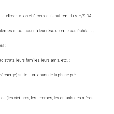
sous-alimentation et à ceux qui souffrent du VIH/SIDA ;
blèmes et concourir à leur résolution, le cas échéant ;
rs ;
istrats, leurs familles, leurs amis, etc. ;
 décharge) surtout au cours de la phase pré
s (les vieillards, les femmes, les enfants des mères