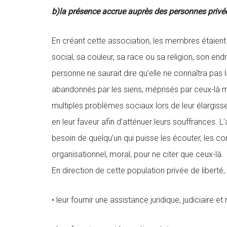
b)la présence accrue auprès des personnes privées
En créant cette association, les membres étaient
social, sa couleur, sa race ou sa religion, son endr
personne ne saurait dire qu’elle ne connaîtra pas l
abandonnés par les siens, méprisés par ceux-là 
multiples problèmes sociaux lors de leur élargissem
en leur faveur afin d’atténuer leurs souffrances. 
besoin de quelqu’un qui puisse les écouter, les co
organisationnel, moral, pour ne citer que ceux-là.
En direction de cette population privée de liberté,
• leur fournir une assistance juridique, judiciaire et