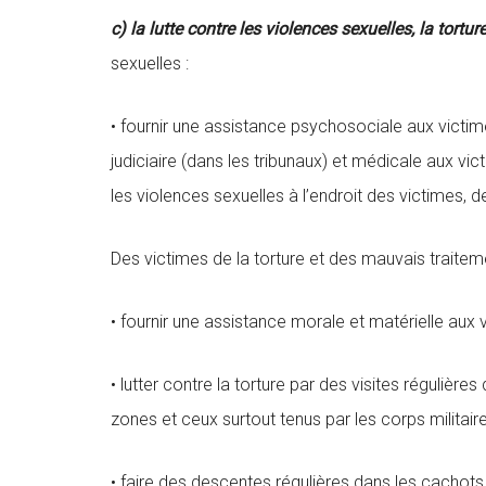
c) la lutte contre les violences sexuelles, la tortu
sexuelles :
• fournir une assistance psychosociale aux victimes
judiciaire (dans les tribunaux) et médicale aux vic
les violences sexuelles à l’endroit des victimes, d
Des victimes de la torture et des mauvais traitem
• fournir une assistance morale et matérielle aux v
• lutter contre la torture par des visites réguliè
zones et ceux surtout tenus par les corps militaire
• faire des descentes régulières dans les cachots