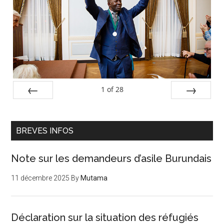
principale
1
of
28
PREV
NEXT
BREVES INFOS
Note sur les demandeurs d’asile Burundais
11 décembre 2025
By
Mutama
Déclaration sur la situation des réfugiés