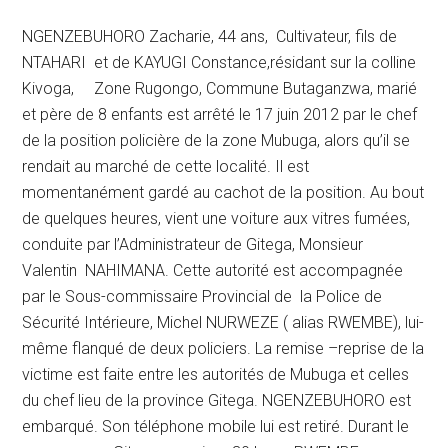
NGENZEBUHORO Zacharie, 44 ans, Cultivateur, fils de
NTAHARI et de KAYUGI Constance,résidant sur la colline
Kivoga, Zone Rugongo, Commune Butaganzwa, marié
et père de 8 enfants est arrêté le 17 juin 2012 par le chef
de la position policière de la zone Mubuga, alors qu’il se
rendait au marché de cette localité. Il est
momentanément gardé au cachot de la position. Au bout
de quelques heures, vient une voiture aux vitres fumées,
conduite par l’Administrateur de Gitega, Monsieur
Valentin NAHIMANA. Cette autorité est accompagnée
par le Sous-commissaire Provincial de la Police de
Sécurité Intérieure, Michel NURWEZE ( alias RWEMBE), lui-
même flanqué de deux policiers. La remise –reprise de la
victime est faite entre les autorités de Mubuga et celles
du chef lieu de la province Gitega. NGENZEBUHORO est
embarqué. Son téléphone mobile lui est retiré. Durant le