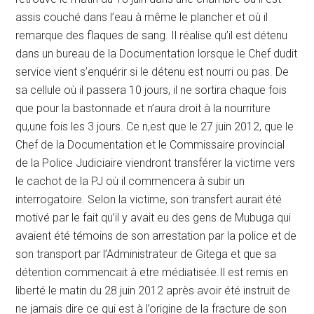
assis couché dans l’eau à même le plancher et où il
remarque des flaques de sang. Il réalise qu’il est détenu
dans un bureau de la Documentation lorsque le Chef dudit
service vient s’enquérir si le détenu est nourri ou pas. De
sa cellule où il passera 10 jours, il ne sortira chaque fois
que pour la bastonnade et n’aura droit à la nourriture
qu,une fois les 3 jours. Ce n,est que le 27 juin 2012, que le
Chef de la Documentation et le Commissaire provincial
de la Police Judiciaire viendront transférer la victime vers
le cachot de la PJ où il commencera à subir un
interrogatoire. Selon la victime, son transfert aurait été
motivé par le fait qu’il y avait eu des gens de Mubuga qui
avaient été témoins de son arrestation par la police et de
son transport par l’Administrateur de Gitega et que sa
détention commencait à etre médiatisée.Il est remis en
liberté le matin du 28 juin 2012 après avoir été instruit de
ne jamais dire ce qui est à l’origine de la fracture de son