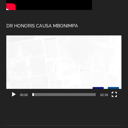
DR HONORIS CAUSA MBONIMPA
Lecteur
vidéo
00:00
02:33