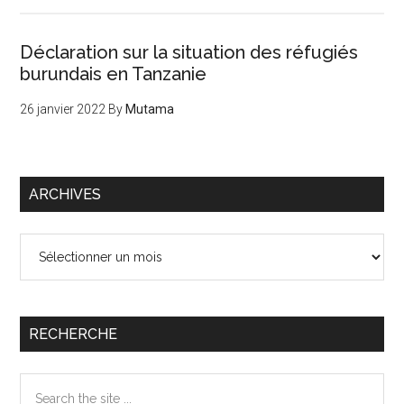
Déclaration sur la situation des réfugiés
burundais en Tanzanie
26 janvier 2022
By
Mutama
ARCHIVES
Archives
RECHERCHE
Search