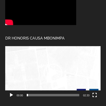
DR HONORIS CAUSA MBONIMPA
Lecteur
vidéo
00:00
02:33