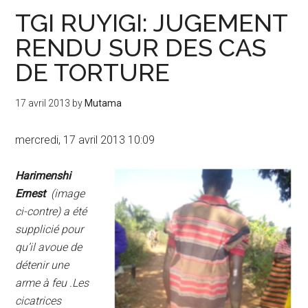
TGI RUYIGI: JUGEMENT
RENDU SUR DES CAS
DE TORTURE
17 avril 2013
by
Mutama
mercredi, 17 avril 2013 10:09
Harimenshi
Ernest
(image
ci-contre) a été
supplicié pour
qu’il avoue de
détenir une
arme à feu .Les
cicatrices