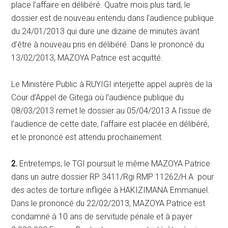
place l’affaire en délibéré. Quatre mois plus tard, le
dossier est de nouveau entendu dans l’audience publique
du 24/01/2013 qui dure une dizaine de minutes avant
d’être à nouveau pris en délibéré. Dans le prononcé du
13/02/2013, MAZOYA Patrice est acquitté.
Le Ministère Public à RUYIGI interjette appel auprès de la
Cour d’Appel de Gitega où l’audience publique du
08/03/2013 remet le dossier au 05/04/2013.A l’issue de
l’audience de cette date, l’affaire est placée en délibéré,
et le prononcé est attendu prochainement.
2.
Entretemps, le TGI poursuit le même MAZOYA Patrice
dans un autre dossier RP 3411/Rgi RMP 11262/H.A pour
des actes de torture infligée à HAKIZIMANA Emmanuel.
Dans le prononcé du 22/02/2013, MAZOYA Patrice est
condamné à 10 ans de servitude pénale et à payer