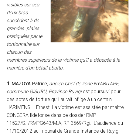
visibles sur ses
deux bras
succèdent à de
grandes plaies
pratiquées par le
tortionnaire sur
chacun des
membres supérieurs de la victime qu’il a dépecée à la
manière d’un bétail abattu.
1.
MAZOYA Patrice
,
ancien Chef de zone NYABITARE,
commune GISURU, Province Ruyigi
est poursuivi pour
des actes de torture qu’il aurait infligé à un certain
HARIMENSHI Ernest. La victime est assistée par maître
CONGERA Ildefonse dans ce dossier RMP
11527/S.I/RMPG643/M.A, RP 3569/Rgi. L’audience du
11/10/2012 au Tribunal de Grande Instance de Ruyigi