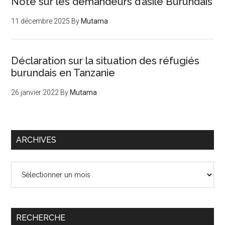
Note sur les demandeurs d’asile Burundais
11 décembre 2025
By
Mutama
Déclaration sur la situation des réfugiés
burundais en Tanzanie
26 janvier 2022
By
Mutama
ARCHIVES
Archives
RECHERCHE