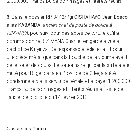
2.000.000 Francs Bu de dommages et intérêts réunis.
3.
Dans le dossier RP 3442/Rgi
CISHAHAYO Jean Bosco
alias KABANDA
,
ancien chef de poste de police à
KINYINYA
, poursuivi pour des actes de torture qu’il a
commis contre BIZIMANA Chartier en garde à vue au
cachot de Kinyinya. Ce responsable policier a introduit
une pièce métallique dans la bouche de la victime avant
de le rouer de coups. Le tortionnaire qui par la suite a été
muté pour Bugendana en Province de Gitega a été
condamné à 5 ans servitude pénale et à payer 1.200.000
Francs Bu de dommages et intérêts réunis à l’issue de
l’audience publique du 14 février 2013.
Classé sous :
Torture