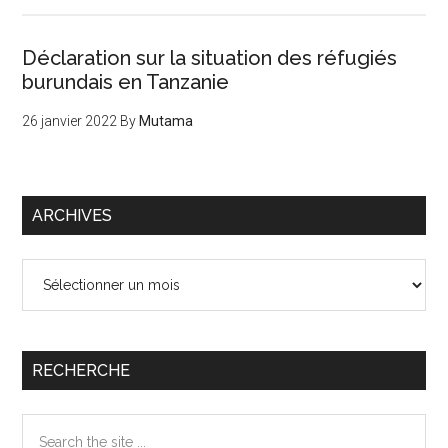
Déclaration sur la situation des réfugiés
burundais en Tanzanie
26 janvier 2022
By
Mutama
ARCHIVES
Archives
RECHERCHE
Search