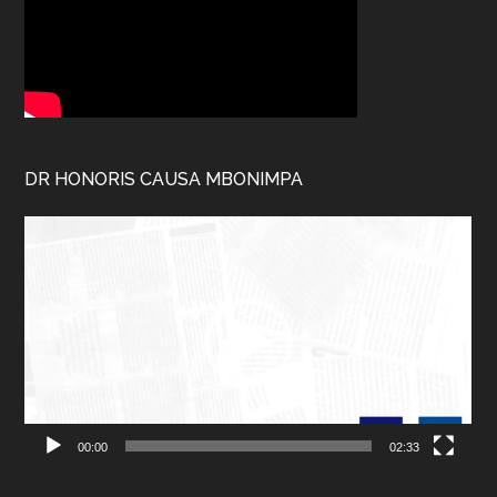
DR HONORIS CAUSA MBONIMPA
Lecteur
vidéo
00:00
02:33