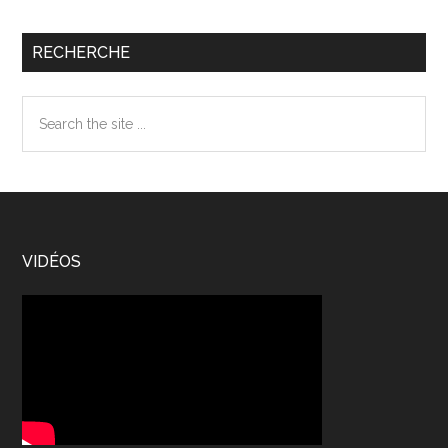
RECHERCHE
Search
the
site
...
Footer
VIDÉOS