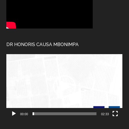
DR HONORIS CAUSA MBONIMPA
Lecteur
vidéo
00:00
02:33