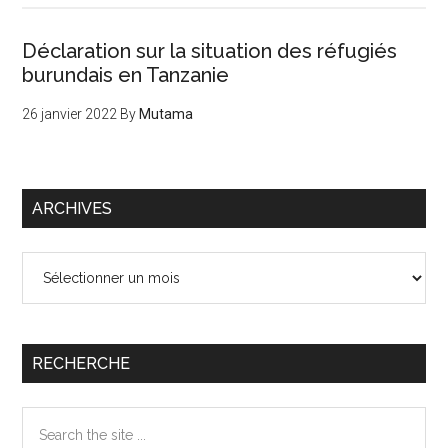
Déclaration sur la situation des réfugiés
burundais en Tanzanie
26 janvier 2022
By
Mutama
ARCHIVES
Archives
RECHERCHE
Search
the