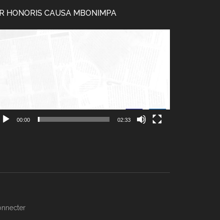
R HONORIS CAUSA MBONIMPA
cteur
déo
00:00
02:33
onnecter