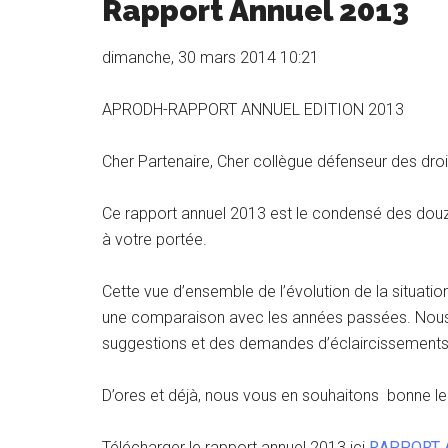
Rapport Annuel 2013
dimanche, 30 mars 2014 10:21
APRODH-RAPPORT ANNUEL EDITION 2013
Cher Partenaire, Cher collègue défenseur des droi
Ce rapport annuel 2013 est le condensé des dou
à votre portée.
Cette vue d’ensemble de l’évolution de la situati
une comparaison avec les années passées. Nous
suggestions et des demandes d’éclaircissements 
D’ores et déjà, nous vous en souhaitons bonne le
Télécharger le rapport annuel 2013 ici
RAPPORT 