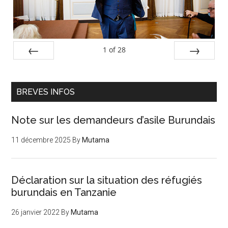
1
of
28
PREV
NEXT
BREVES INFOS
Note sur les demandeurs d’asile Burundais
11 décembre 2025
By
Mutama
Déclaration sur la situation des réfugiés
burundais en Tanzanie
26 janvier 2022
By
Mutama