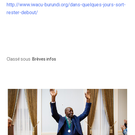
http://www.iwacu-burundi.org/dans-quelques-jours-sort-
rester-debout/
Classé sous :
Brèves infos
Barre
latérale
principale