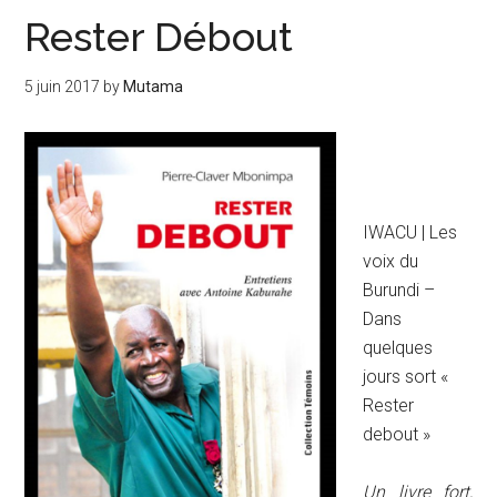
Rester Débout
5 juin 2017
by
Mutama
IWACU | Les
voix du
Burundi –
Dans
quelques
jours sort «
Rester
debout »
Un livre fort,