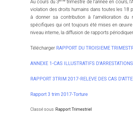
ème
Au cours du 3
trimestre de l’année en cours, 
violation des droits humains dans toutes les 18 
à donner sa contribution à l’amélioration du 
spécifiques qui ont toujours été mises en œuvre
niveau interne, la diffusion de rapports périodique
Télécharger
RAPPORT DU TROISIEME TRIMESTR
ANNEXE 1-CAS ILLUSTRATIFS D’ARRESTATIONS
RAPPORT 3TRIM 2017-RELEVE DES CAS D’ATTEI
Rapport 3 trim 2017-Torture
Classé sous :
Rapport Trimestriel