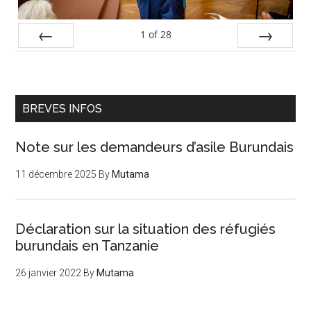
1
of
28
PREV
NEXT
BREVES INFOS
Note sur les demandeurs d’asile Burundais
11 décembre 2025
By
Mutama
Déclaration sur la situation des réfugiés
burundais en Tanzanie
26 janvier 2022
By
Mutama