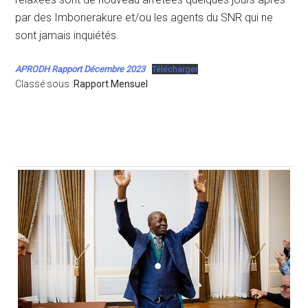
par des Imbonerakure et/ou les agents du SNR qui ne
sont jamais inquiétés.
APRODH Rapport Décembre 2023
Télécharger
Classé sous :
Rapport Mensuel
Barre
latérale
principale