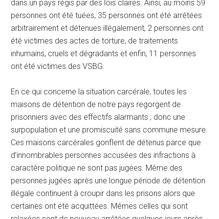
dans un pays régis par des lois claires. Ainsi, au moins 59
personnes ont été tuées, 35 personnes ont été arrêtées
arbitrairement et détenues illégalement, 2 personnes ont
été victimes des actes de torture, de traitements
inhumains, cruels et dégradants et enfin, 11 personnes
ont été victimes des VSBG.
En ce qui concerne la situation carcérale, toutes les
maisons de détention de notre pays regorgent de
prisonniers avec des effectifs alarmants ; donc une
surpopulation et une promiscuité sans commune mesure.
Ces maisons carcérales gonflent de détenus parce que
d’innombrables personnes accusées des infractions à
caractère politique ne sont pas jugées. Même des
personnes jugées après une longue période de détention
illégale continuent à croupir dans les prisons alors que
certaines ont été acquittées. Mêmes celles qui sont
relaxées sont de nouveau arrêtées quelques jours après