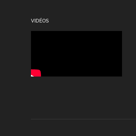
Footer
VIDÉOS