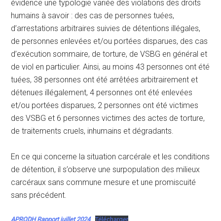
évidence une typologie variée des violations des droits
humains à savoir : des cas de personnes tuées,
d’arrestations arbitraires suivies de détentions illégales,
de personnes enlevées et/ou portées disparues, des cas
d’exécution sommaire, de torture, de VSBG en général et
de viol en particulier. Ainsi, au moins 43 personnes ont été
tuées, 38 personnes ont été arrêtées arbitrairement et
détenues illégalement, 4 personnes ont été enlevées
et/ou portées disparues, 2 personnes ont été victimes
des VSBG et 6 personnes victimes des actes de torture,
de traitements cruels, inhumains et dégradants.
En ce qui concerne la situation carcérale et les conditions
de détention, il s’observe une surpopulation des milieux
carcéraux sans commune mesure et une promiscuité
sans précédent.
APRODH Rapport juillet 2024
Télécharger