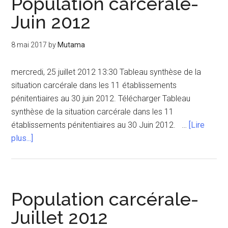
Population carcérale-
Juin 2012
8 mai 2017
by
Mutama
mercredi, 25 juillet 2012 13:30 Tableau synthèse de la
situation carcérale dans les 11 établissements
pénitentiaires au 30 juin 2012. Télécharger Tableau
synthèse de la situation carcérale dans les 11
établissements pénitentiaires au 30 Juin 2012. …
[Lire
à
plus...]
proposPopulation
carcérale-
Juin
2012
Population carcérale-
Juillet 2012