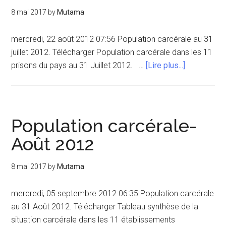
8 mai 2017
by
Mutama
mercredi, 22 août 2012 07:56 Population carcérale au 31
juillet 2012. Télécharger Population carcérale dans les 11
à
prisons du pays au 31 Juillet 2012. …
[Lire plus...]
proposPopu
carcérale-
Juillet
2012
Population carcérale-
Août 2012
8 mai 2017
by
Mutama
mercredi, 05 septembre 2012 06:35 Population carcérale
au 31 Août 2012. Télécharger Tableau synthèse de la
situation carcérale dans les 11 établissements