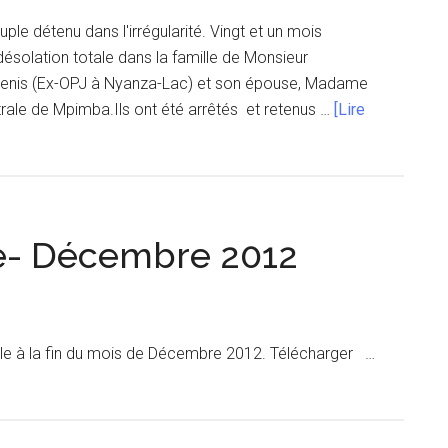
 détenu dans l'irrégularité. Vingt et un mois
 désolation totale dans la famille de Monsieur
is (Ex-OPJ à Nyanza-Lac) et son épouse, Madame
ale de Mpimba.Ils ont été arrêtés et retenus …
[Lire
le- Décembre 2012
le à la fin du mois de Décembre 2012. Télécharger …